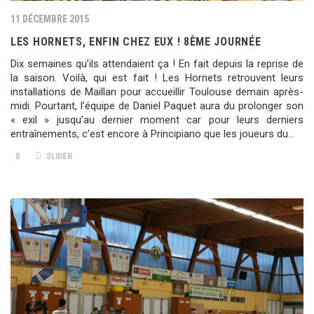
11 DÉCEMBRE 2015
LES HORNETS, ENFIN CHEZ EUX ! 8ÈME JOURNÉE
Dix semaines qu’ils attendaient ça ! En fait depuis la reprise de
la saison. Voilà, qui est fait ! Les Hornets retrouvent leurs
installations de Maillan pour accueillir Toulouse demain après-
midi. Pourtant, l’équipe de Daniel Paquet aura du prolonger son
« exil » jusqu’au dernier moment car pour leurs derniers
entraînements, c’est encore à Principiano que les joueurs du…
0
SLIDER