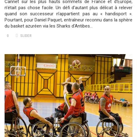
Cannet sur les plus hauts sommets de France et d’Europe,
n’était pas chose facile. Un défi d’autant plus délicat à relever
quand son successeur n’appartient pas au « handisport ».
Pourtant, pour Daniel Paquet, entraîneur reconnu dans la sphère
du basket azuréen via les Sharks d’Antibes…
0
SLIDER