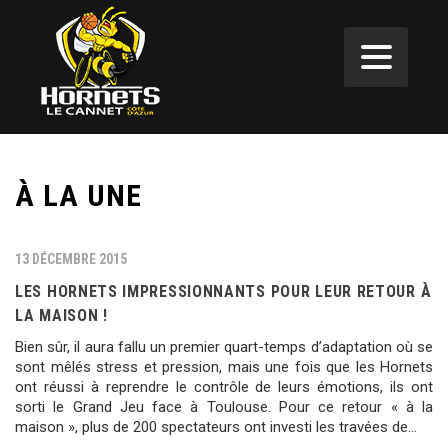
À LA UNE
13 DÉCEMBRE 2015
LES HORNETS IMPRESSIONNANTS POUR LEUR RETOUR À
LA MAISON !
Bien sûr, il aura fallu un premier quart-temps d’adaptation où se
sont mêlés stress et pression, mais une fois que les Hornets
ont réussi à reprendre le contrôle de leurs émotions, ils ont
sorti le Grand Jeu face à Toulouse. Pour ce retour « à la
maison », plus de 200 spectateurs ont investi les travées de…