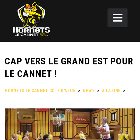
CAP VERS LE GRAND EST POUR
LE CANNET !
HORNETS LE CANNET CÔTE D'AZUR
>
NEWS
>
À LA UNE
>
CAP VERS LE GRAND EST POUR LE CANNET !