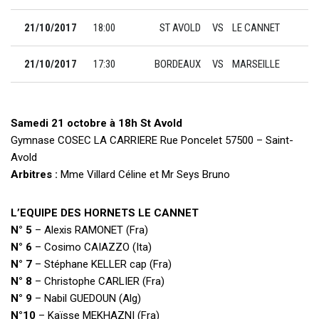
21/10/2017
18:00
ST AVOLD
VS
LE CANNET
21/10/2017
17:30
BORDEAUX
VS
MARSEILLE
Samedi 21 octobre à 18h St Avold
Gymnase COSEC LA CARRIERE Rue Poncelet 57500 – Saint-
Avold
Arbitres :
Mme Villard Céline et Mr Seys Bruno
L’EQUIPE DES HORNETS LE CANNET
N° 5
– Alexis RAMONET (Fra)
N° 6
– Cosimo CAIAZZO (Ita)
N° 7
– Stéphane KELLER cap (Fra)
N° 8
– Christophe CARLIER (Fra)
N° 9
– Nabil GUEDOUN (Alg)
N°10
– Kaïsse MEKHAZNI (Fra)