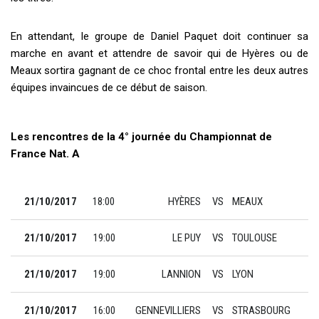
En attendant, le groupe de Daniel Paquet doit continuer sa
marche en avant et attendre de savoir qui de Hyères ou de
Meaux sortira gagnant de ce choc frontal entre les deux autres
équipes invaincues de ce début de saison.
Les rencontres de la 4° journée du Championnat de
France Nat. A
21/10/2017
18:00
HYÈRES
VS
MEAUX
21/10/2017
19:00
LE PUY
VS
TOULOUSE
21/10/2017
19:00
LANNION
VS
LYON
21/10/2017
16:00
GENNEVILLIERS
VS
STRASBOURG