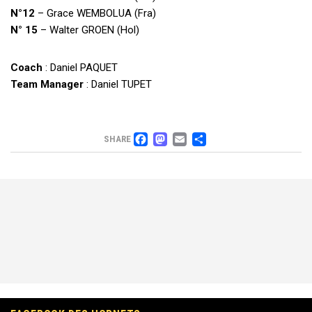
N°12
– Grace WEMBOLUA (Fra)
N° 15
– Walter GROEN (Hol)
Coach
: Daniel PAQUET
Team Manager
: Daniel TUPET
FACEBOOK
MASTODON
EMAIL
PARTAGER
SHARE