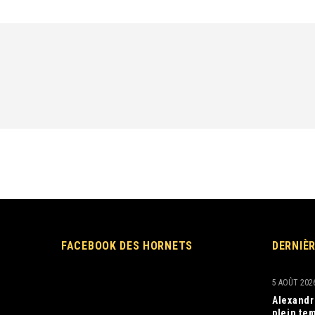
FACEBOOK DES HORNETS
DERNIÈ
5 AOÛT 202
Alexandr
plein tem