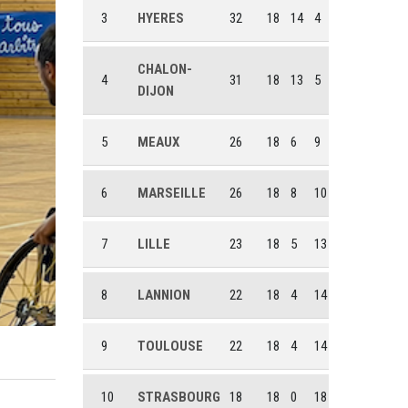
3
HYERES
32
18
14
4
CHALON-
4
31
18
13
5
DIJON
5
MEAUX
26
18
6
9
6
MARSEILLE
26
18
8
10
7
LILLE
23
18
5
13
8
LANNION
22
18
4
14
9
TOULOUSE
22
18
4
14
10
STRASBOURG
18
18
0
18