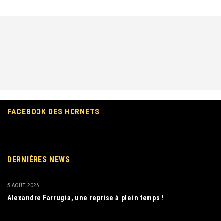
FACEBOOK DES HORNETS
DERNIÈRES NEWS
5 AOÛT 2026
Alexandre Farrugia, une reprise à plein temps !