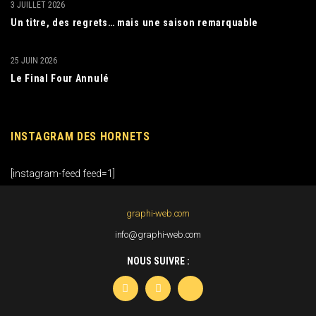
3 JUILLET 2026
Un titre, des regrets… mais une saison remarquable
25 JUIN 2026
Le Final Four Annulé
INSTAGRAM DES HORNETS
[instagram-feed feed=1]
graphi-web.com
info@graphi-web.com
NOUS SUIVRE :