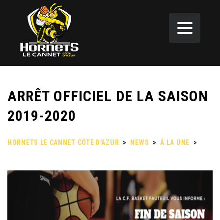
ARRÊT OFFICIEL DE LA SAISON
2019-2020
HORNETS LE CANNET CÔTE D'AZUR
>
NEWS
>
À LA UNE
>
ARRÊT OFFICIEL DE LA SAISON 2019-2020