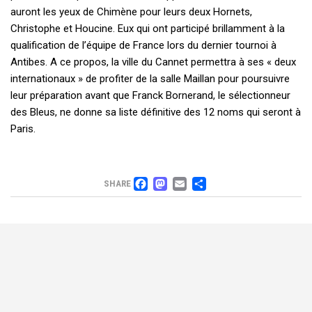
auront les yeux de Chimène pour leurs deux Hornets,
Christophe et Houcine. Eux qui ont participé brillamment à la
qualification de l’équipe de France lors du dernier tournoi à
Antibes. A ce propos, la ville du Cannet permettra à ses « deux
internationaux » de profiter de la salle Maillan pour poursuivre
leur préparation avant que Franck Bornerand, le sélectionneur
des Bleus, ne donne sa liste définitive des 12 noms qui seront à
Paris.
FACEBOOK
MASTODON
EMAIL
PARTAGER
SHARE