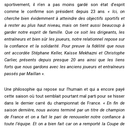
sportivement, il n’en a pas moins gardé son état d’esprit
comme le confirme son président depuis 23 ans.
« Ici, on
cherche bien évidemment à atteindre des objectifs sportifs et
à rester au plus haut niveau, mais on tient aussi beaucoup à
garder notre esprit de famille. Que ce soit les dirigeants, les
entraîneurs et bien sûr les joueurs, notre relationnel repose sur
la confiance et la solidarité. Pour preuve la fidélité que nous
ont accordée Stéphane Keller, Kaïsse Mekhazni et Christophe
Carlier, présents depuis presque 20 ans ainsi que les liens
forts que nous gardons avec les anciens joueurs et entraîneurs
passés par Maillan ».
Une philosophie qui repose sur l’humain et qui a encore payé
cette saison où tout semblait pourtant mal parti pour se hisser
dans le dernier carré du championnat de France.
« En fin de
saison dernière, nous avions terminé par un titre de champion
de France et on a fait le pari de renouveler notre confiance à
toute l’équipe. Et on a bien fait car on a remporté la Coupe de