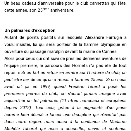
Un beau cadeau d’anniversaire pour le club cannettan qui fête,
ème
cette année, son 25
anniversaire.
Un palmarès d’exception
Autant de points positifs sur lesquels Alexandre Farrugia a
voulu insister, lui qui sera porteur de la flamme olympique en
ouverture du passage maralpin devant la mairie de Cannes.
Alors pour ceux qui ont suivi de près les dernières aventures de
l’équipe première, le parcours des Hornets n’a pas été de tout
repos.
« Si on fait un retour en arrière sur l’histoire du club, on
peut être fier de ce qu’on a réussi à faire en 25 ans. Si on nous
avait dit ça en 1999, quand Frédéric Tétard a posé les
premières pierres du club, on n’aurait jamais imaginé avoir
aujourd’hui un tel palmarès (11 titres nationaux et européens
depuis 2012). Tout cela, grâce à la pugnacité d’un jeune
homme bien décidé à lancer une discipline qui n’existait pas
dans notre région, mais aussi à la confiance de Madame
Michèle Tabarot qui nous a accueillis, suivis et soutenus