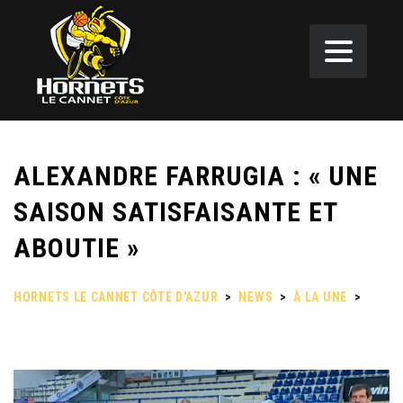
ALEXANDRE FARRUGIA : « UNE
SAISON SATISFAISANTE ET
ABOUTIE »
HORNETS LE CANNET CÔTE D'AZUR
>
NEWS
>
À LA UNE
>
ALEXANDRE FARRUGIA : « UNE SAISON SATISFAISANTE ET
ABOUTIE »