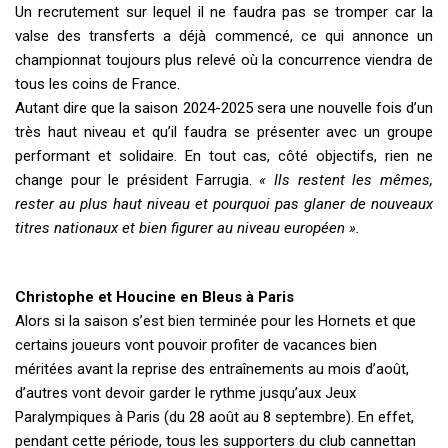
Un recrutement sur lequel il ne faudra pas se tromper car la
valse des transferts a déjà commencé, ce qui annonce un
championnat toujours plus relevé où la concurrence viendra de
tous les coins de France.
Autant dire que la saison 2024-2025 sera une nouvelle fois d’un
très haut niveau et qu’il faudra se présenter avec un groupe
performant et solidaire. En tout cas, côté objectifs, rien ne
change pour le président Farrugia.
« Ils restent les mêmes,
rester au plus haut niveau et pourquoi pas glaner de nouveaux
titres nationaux et bien figurer au niveau européen ».
Christophe et Houcine en Bleus à Paris
Alors si la saison s’est bien terminée pour les Hornets et que
certains joueurs vont pouvoir profiter de vacances bien
méritées avant la reprise des entraînements au mois d’août,
d’autres vont devoir garder le rythme jusqu’aux Jeux
Paralympiques à Paris (du 28 août au 8 septembre). En effet,
pendant cette période, tous les supporters du club cannettan