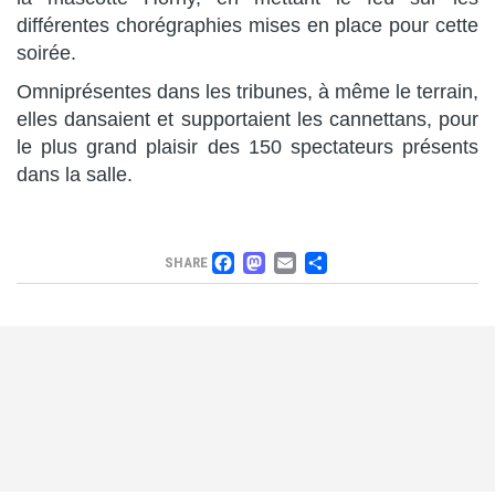
différentes chorégraphies mises en place pour cette
soirée.
Omniprésentes dans les tribunes, à même le terrain,
elles dansaient et supportaient les cannettans, pour
le plus grand plaisir des 150 spectateurs présents
dans la salle.
FACEBOOK
MASTODON
EMAIL
PARTAGER
SHARE