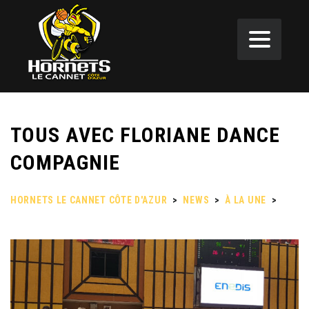
TOUS AVEC FLORIANE DANCE
COMPAGNIE
HORNETS LE CANNET CÔTE D'AZUR
>
NEWS
>
À LA UNE
>
TOUS AVEC FLORIANE DANCE COMPAGNIE