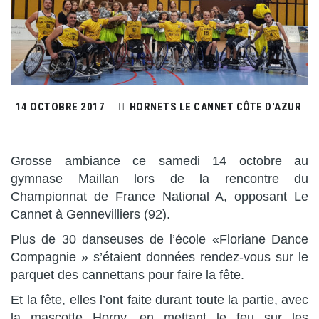
14 OCTOBRE 2017
HORNETS LE CANNET CÔTE D'AZUR
Grosse ambiance ce samedi 14 octobre au
gymnase Maillan lors de la rencontre du
Championnat de France National A, opposant Le
Cannet à Gennevilliers (92).
Plus de 30 danseuses de l’école «Floriane Dance
Compagnie » s’étaient données rendez-vous sur le
parquet des cannettans pour faire la fête.
Et la fête, elles l’ont faite durant toute la partie, avec
la mascotte Horny, en mettant le feu sur les