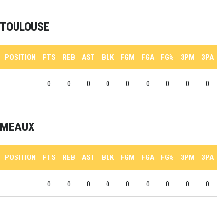
TOULOUSE
POSITION
PTS
REB
AST
BLK
FGM
FGA
FG%
3PM
3PA
0
0
0
0
0
0
0
0
0
MEAUX
POSITION
PTS
REB
AST
BLK
FGM
FGA
FG%
3PM
3PA
0
0
0
0
0
0
0
0
0