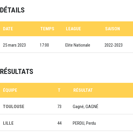
DÉTAILS
DATE
TEMPS
LEAGUE
SAISON
25 mars 2023
17:00
Elite Nationale
2022-2023
RÉSULTATS
ÉQUIPE
T
RÉSULTAT
TOULOUSE
73
Gagné, GAGNÉ
LILLE
44
PERDU, Perdu