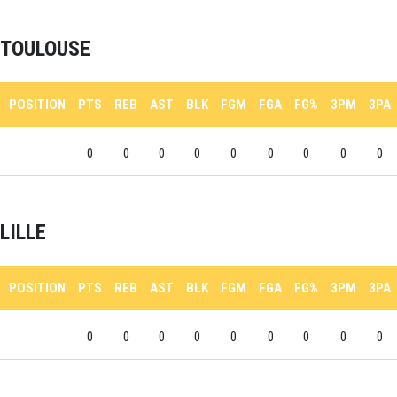
TOULOUSE
POSITION
PTS
REB
AST
BLK
FGM
FGA
FG%
3PM
3PA
0
0
0
0
0
0
0
0
0
LILLE
POSITION
PTS
REB
AST
BLK
FGM
FGA
FG%
3PM
3PA
0
0
0
0
0
0
0
0
0