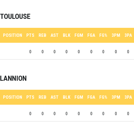
TOULOUSE
POSITION
PTS
REB
AST
BLK
FGM
FGA
FG%
3PM
3PA
0
0
0
0
0
0
0
0
0
LANNION
POSITION
PTS
REB
AST
BLK
FGM
FGA
FG%
3PM
3PA
0
0
0
0
0
0
0
0
0