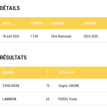
DÉTAILS
DATE
TEMPS
LEAGUE
SAISON
18 avril 2026
17:00
Elite Nationale
2025-2026
RÉSULTATS
ÉQUIPE
T
RÉSULTAT
TOULOUSE
75
Gagné, GAGNÉ
LANNION
65
PERDU, Perdu