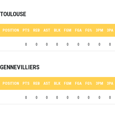
TOULOUSE
POSITION
PTS
REB
AST
BLK
FGM
FGA
FG%
3PM
3PA
0
0
0
0
0
0
0
0
0
GENNEVILLIERS
POSITION
PTS
REB
AST
BLK
FGM
FGA
FG%
3PM
3PA
0
0
0
0
0
0
0
0
0