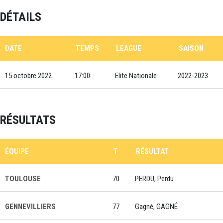
DÉTAILS
DATE
TEMPS
LEAGUE
SAISON
15 octobre 2022
17:00
Elite Nationale
2022-2023
RÉSULTATS
ÉQUIPE
T
RÉSULTAT
TOULOUSE
70
PERDU, Perdu
GENNEVILLIERS
77
Gagné, GAGNÉ