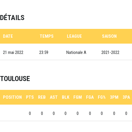
DÉTAILS
DATE
TEMPS
LEAGUE
SAISON
21 mai 2022
23:59
Nationale A
2021-2022
TOULOUSE
POSITION
PTS
REB
AST
BLK
FGM
FGA
FG%
3PM
3PA
0
0
0
0
0
0
0
0
0