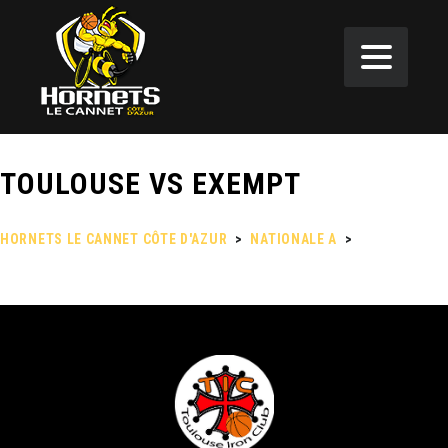
TOULOUSE VS EXEMPT
HORNETS LE CANNET CÔTE D'AZUR
>
NATIONALE A
>
TOULOUSE
VS EXEMPT