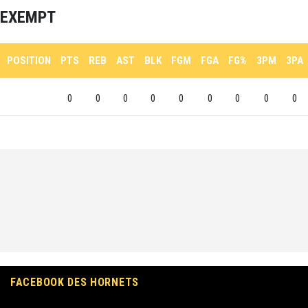
EXEMPT
POSITION
PTS
REB
AST
BLK
FGM
FGA
FG%
3PM
3PA
0
0
0
0
0
0
0
0
0
FACEBOOK DES HORNETS