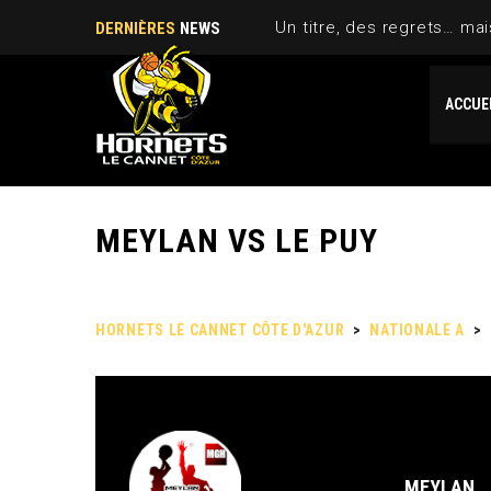
Un titre, des regrets… ma
DERNIÈRES
NEWS
ACCUE
MEYLAN VS LE PUY
HORNETS LE CANNET CÔTE D'AZUR
>
NATIONALE A
>
MEYLAN