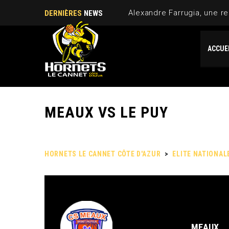
Alexandre Farrugia, une re
DERNIÈRES
NEWS
ACCUE
MEAUX VS LE PUY
HORNETS LE CANNET CÔTE D'AZUR
>
ELITE NATIONAL
MEAUX