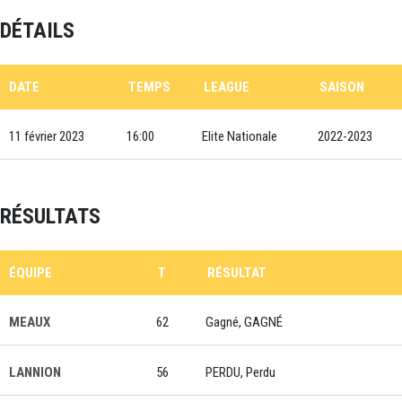
DÉTAILS
DATE
TEMPS
LEAGUE
SAISON
11 février 2023
16:00
Elite Nationale
2022-2023
RÉSULTATS
ÉQUIPE
T
RÉSULTAT
MEAUX
62
Gagné, GAGNÉ
LANNION
56
PERDU, Perdu