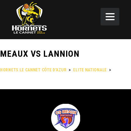
MEAUX VS LANNION
HORNETS LE CANNET CÔTE D'AZUR
>
ELITE NATIONALE
>
MEAUX
VS LANNION