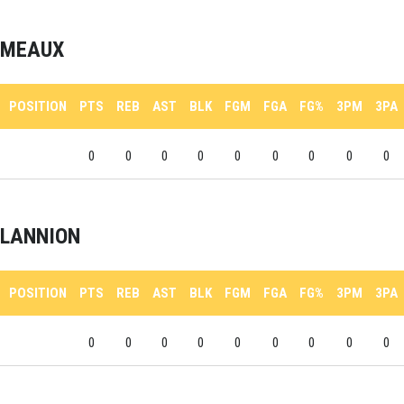
MEAUX
POSITION
PTS
REB
AST
BLK
FGM
FGA
FG%
3PM
3PA
0
0
0
0
0
0
0
0
0
LANNION
POSITION
PTS
REB
AST
BLK
FGM
FGA
FG%
3PM
3PA
0
0
0
0
0
0
0
0
0