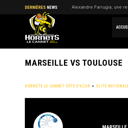
Alexandre Farrugia, une re
DERNIÈRES
NEWS
ACCUE
MARSEILLE VS TOULOUSE
HORNETS LE CANNET CÔTE D'AZUR
>
ELITE NATIONAL
MARSEILLE