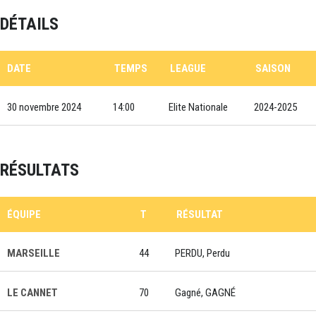
DÉTAILS
DATE
TEMPS
LEAGUE
SAISON
30 novembre 2024
14:00
Elite Nationale
2024-2025
RÉSULTATS
ÉQUIPE
T
RÉSULTAT
MARSEILLE
44
PERDU, Perdu
LE CANNET
70
Gagné, GAGNÉ