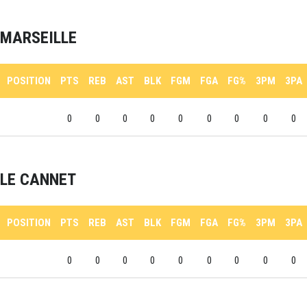
MARSEILLE
POSITION
PTS
REB
AST
BLK
FGM
FGA
FG%
3PM
3PA
0
0
0
0
0
0
0
0
0
LE CANNET
POSITION
PTS
REB
AST
BLK
FGM
FGA
FG%
3PM
3PA
0
0
0
0
0
0
0
0
0