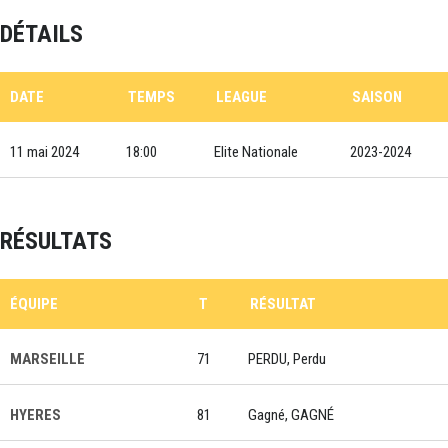
DÉTAILS
DATE
TEMPS
LEAGUE
SAISON
11 mai 2024
18:00
Elite Nationale
2023-2024
RÉSULTATS
ÉQUIPE
T
RÉSULTAT
MARSEILLE
71
PERDU, Perdu
HYERES
81
Gagné, GAGNÉ