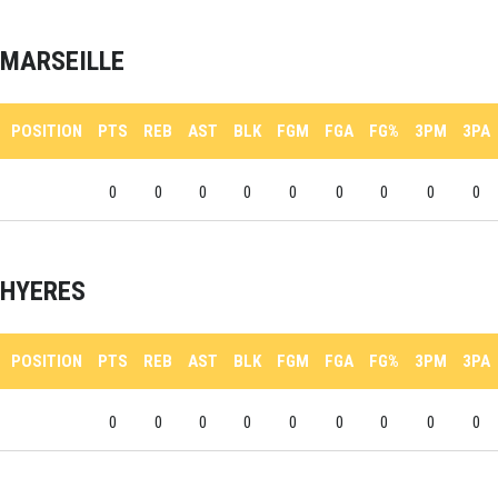
MARSEILLE
POSITION
PTS
REB
AST
BLK
FGM
FGA
FG%
3PM
3PA
0
0
0
0
0
0
0
0
0
HYERES
POSITION
PTS
REB
AST
BLK
FGM
FGA
FG%
3PM
3PA
0
0
0
0
0
0
0
0
0