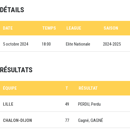
DÉTAILS
DATE
TEMPS
LEAGUE
SAISON
5 octobre 2024
18:00
Elite Nationale
2024-2025
RÉSULTATS
ÉQUIPE
T
RÉSULTAT
LILLE
49
PERDU, Perdu
CHALON-DIJON
77
Gagné, GAGNÉ