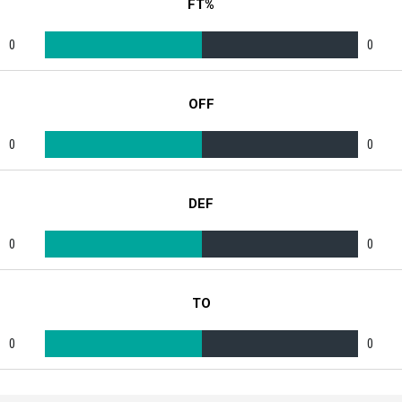
FT%
0
0
OFF
0
0
DEF
0
0
TO
0
0