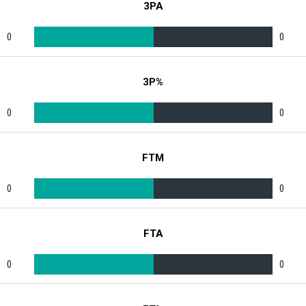
3PA
0
0
3P%
0
0
FTM
0
0
FTA
0
0