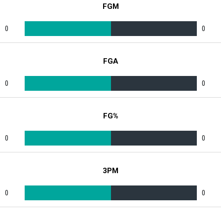
FGM
0
0
FGA
0
0
FG%
0
0
3PM
0
0