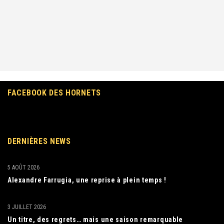
FACEBOOK DES HORNETS
DERNIÈRES NEWS
5 AOÛT 2026
Alexandre Farrugia, une reprise à plein temps !
3 JUILLET 2026
Un titre, des regrets… mais une saison remarquable