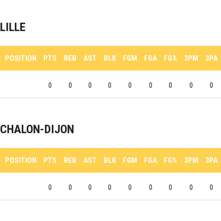
LILLE
POSITION
PTS
REB
AST
BLK
FGM
FGA
FG%
3PM
3PA
0
0
0
0
0
0
0
0
0
CHALON-DIJON
POSITION
PTS
REB
AST
BLK
FGM
FGA
FG%
3PM
3PA
0
0
0
0
0
0
0
0
0