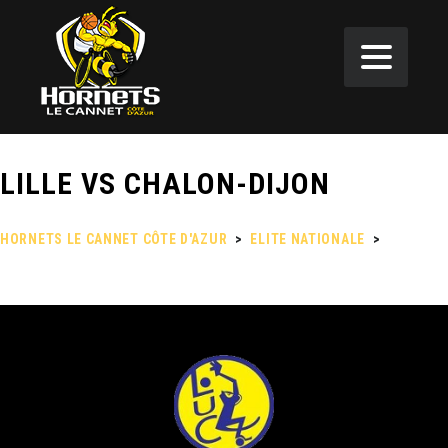
LILLE VS CHALON-DIJON
HORNETS LE CANNET CÔTE D'AZUR
>
ELITE NATIONALE
>
LILLE VS
CHALON-DIJON