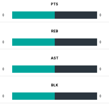
PTS
0
0
REB
0
0
AST
0
0
BLK
0
0