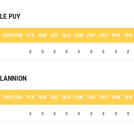
LE PUY
POSITION
PTS
REB
AST
BLK
FGM
FGA
FG%
3PM
3PA
0
0
0
0
0
0
0
0
0
LANNION
POSITION
PTS
REB
AST
BLK
FGM
FGA
FG%
3PM
3PA
0
0
0
0
0
0
0
0
0