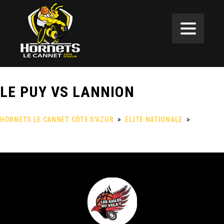
LE PUY VS LANNION
HORNETS LE CANNET CÔTE D'AZUR
>
ELITE NATIONALE
>
LE PUY
VS LANNION