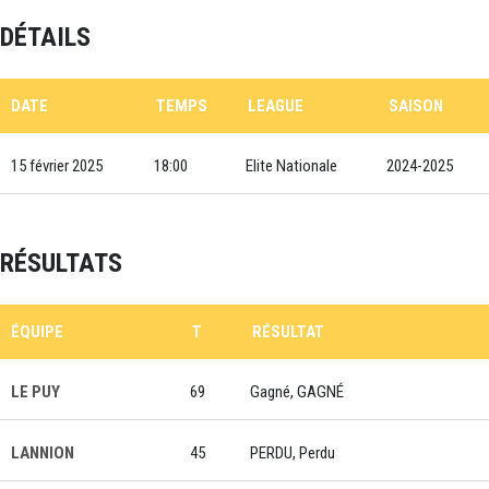
DÉTAILS
DATE
TEMPS
LEAGUE
SAISON
15 février 2025
18:00
Elite Nationale
2024-2025
RÉSULTATS
ÉQUIPE
T
RÉSULTAT
LE PUY
69
Gagné, GAGNÉ
LANNION
45
PERDU, Perdu