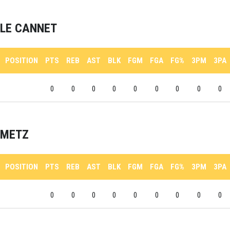
LE CANNET
POSITION
PTS
REB
AST
BLK
FGM
FGA
FG%
3PM
3PA
0
0
0
0
0
0
0
0
0
METZ
POSITION
PTS
REB
AST
BLK
FGM
FGA
FG%
3PM
3PA
0
0
0
0
0
0
0
0
0