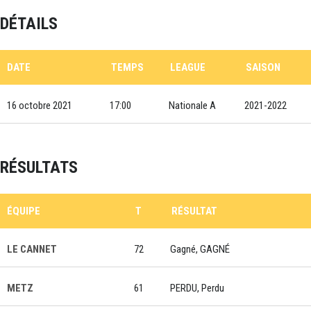
DÉTAILS
DATE
TEMPS
LEAGUE
SAISON
16 octobre 2021
17:00
Nationale A
2021-2022
RÉSULTATS
ÉQUIPE
T
RÉSULTAT
LE CANNET
72
Gagné, GAGNÉ
METZ
61
PERDU, Perdu