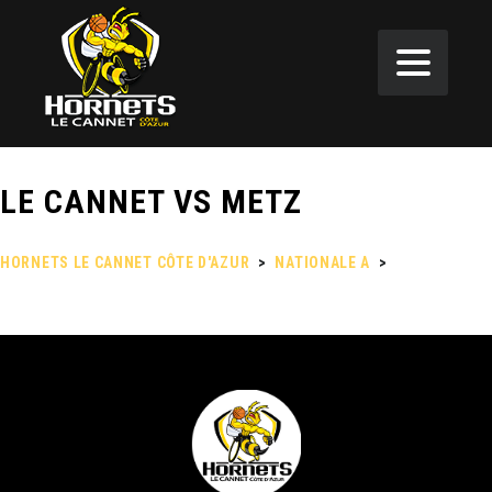
LE CANNET VS METZ
HORNETS LE CANNET CÔTE D'AZUR
>
NATIONALE A
>
LE CANNET
VS METZ