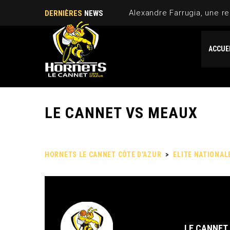
Alexandre Farrugia, une re
DERNIÈRES
NEWS
ACCUE
LE CANNET VS MEAUX
HORNETS LE CANNET CÔTE D'AZUR
>
ELITE NATIONAL
LE CANNET