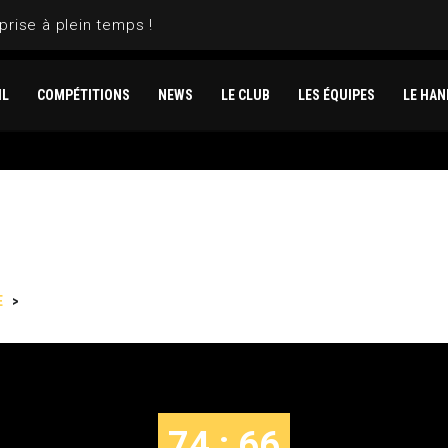
prise à plein temps !
IL
COMPÉTITIONS
NEWS
LE CLUB
LES ÉQUIPES
LE HAN
E
>
LE CANNET VS MEAUX
74 : 66