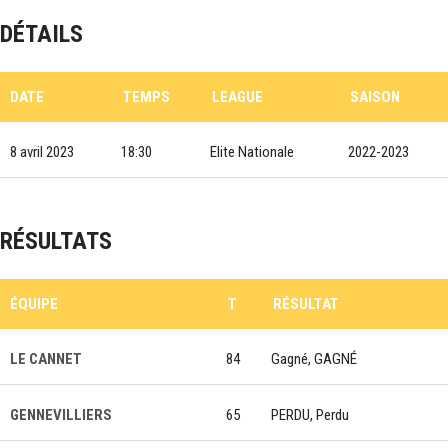
DÉTAILS
DATE
TEMPS
LEAGUE
SAISON
8 avril 2023
18:30
Elite Nationale
2022-2023
RÉSULTATS
ÉQUIPE
T
RÉSULTAT
LE CANNET
84
Gagné, GAGNÉ
GENNEVILLIERS
65
PERDU, Perdu