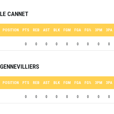
LE CANNET
POSITION
PTS
REB
AST
BLK
FGM
FGA
FG%
3PM
3PA
0
0
0
0
0
0
0
0
0
GENNEVILLIERS
POSITION
PTS
REB
AST
BLK
FGM
FGA
FG%
3PM
3PA
0
0
0
0
0
0
0
0
0