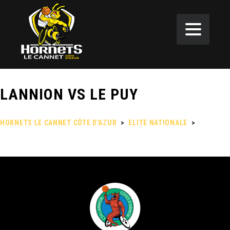
LANNION VS LE PUY
HORNETS LE CANNET CÔTE D'AZUR
>
ELITE NATIONALE
>
LANNION
VS LE PUY