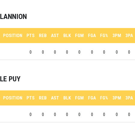
LANNION
POSITION
PTS
REB
AST
BLK
FGM
FGA
FG%
3PM
3PA
0
0
0
0
0
0
0
0
0
LE PUY
POSITION
PTS
REB
AST
BLK
FGM
FGA
FG%
3PM
3PA
0
0
0
0
0
0
0
0
0