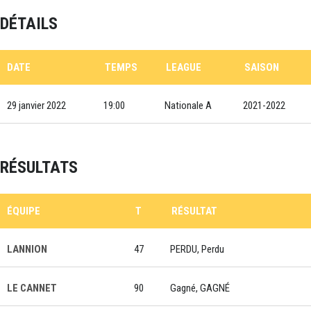
DÉTAILS
DATE
TEMPS
LEAGUE
SAISON
29 janvier 2022
19:00
Nationale A
2021-2022
RÉSULTATS
ÉQUIPE
T
RÉSULTAT
LANNION
47
PERDU, Perdu
LE CANNET
90
Gagné, GAGNÉ