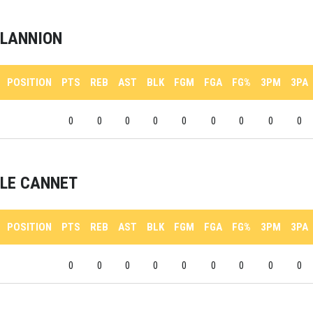
LANNION
POSITION
PTS
REB
AST
BLK
FGM
FGA
FG%
3PM
3PA
0
0
0
0
0
0
0
0
0
LE CANNET
POSITION
PTS
REB
AST
BLK
FGM
FGA
FG%
3PM
3PA
0
0
0
0
0
0
0
0
0