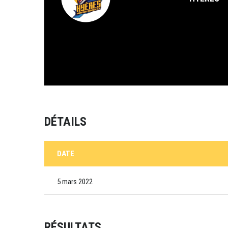
DÉTAILS
DATE
5 mars 2022
RÉSULTATS