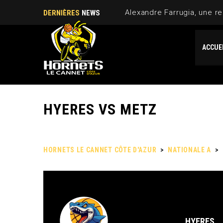
Alexandre Farrugia, une re
DERNIÈRES
NEWS
ACCUE
HYERES VS METZ
HORNETS LE CANNET CÔTE D'AZUR
>
NATIONALE A
>
HYERES