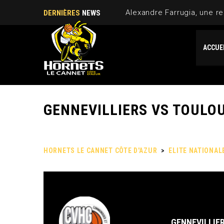
Alexandre Farrugia, une re
DERNIÈRES
NEWS
ACCUE
GENNEVILLIERS VS TOULO
HORNETS LE CANNET CÔTE D'AZUR
>
ELITE NATIONAL
GENNEVILLIE