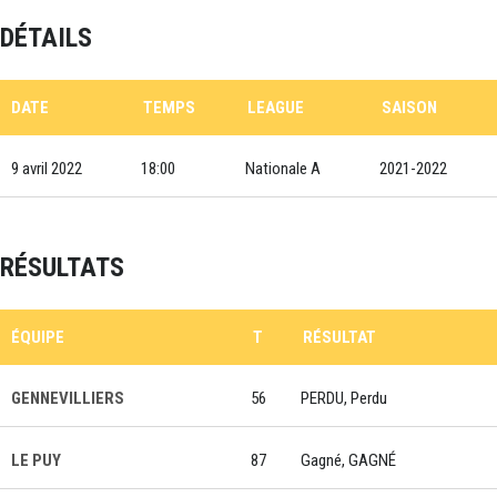
DÉTAILS
DATE
TEMPS
LEAGUE
SAISON
9 avril 2022
18:00
Nationale A
2021-2022
RÉSULTATS
ÉQUIPE
T
RÉSULTAT
GENNEVILLIERS
56
PERDU, Perdu
LE PUY
87
Gagné, GAGNÉ