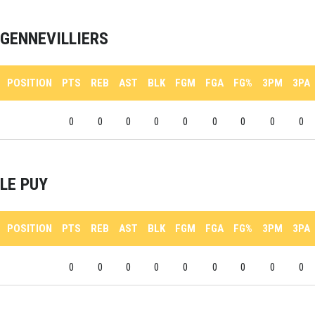
GENNEVILLIERS
POSITION
PTS
REB
AST
BLK
FGM
FGA
FG%
3PM
3PA
0
0
0
0
0
0
0
0
0
LE PUY
POSITION
PTS
REB
AST
BLK
FGM
FGA
FG%
3PM
3PA
0
0
0
0
0
0
0
0
0