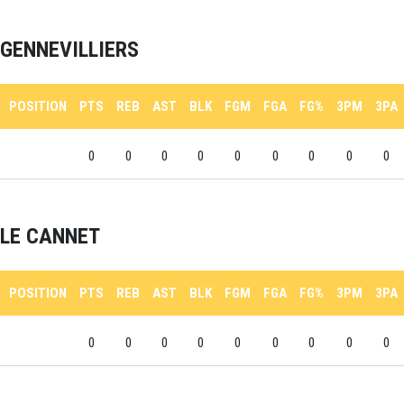
GENNEVILLIERS
POSITION
PTS
REB
AST
BLK
FGM
FGA
FG%
3PM
3PA
0
0
0
0
0
0
0
0
0
LE CANNET
POSITION
PTS
REB
AST
BLK
FGM
FGA
FG%
3PM
3PA
0
0
0
0
0
0
0
0
0