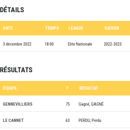
DÉTAILS
DATE
TEMPS
LEAGUE
SAISON
3 décembre 2022
18:00
Elite Nationale
2022-2023
RÉSULTATS
ÉQUIPE
T
RÉSULTAT
GENNEVILLIERS
75
Gagné, GAGNÉ
LE CANNET
63
PERDU, Perdu