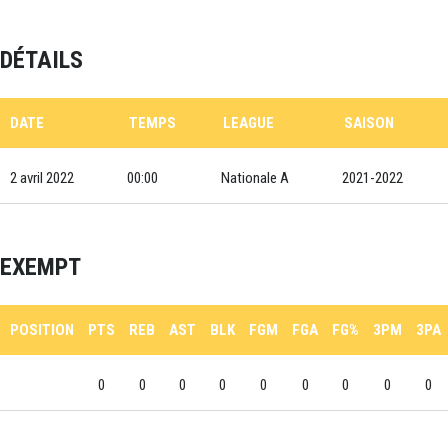
DÉTAILS
DATE
TEMPS
LEAGUE
SAISON
2 avril 2022
00:00
Nationale A
2021-2022
EXEMPT
POSITION
PTS
REB
AST
BLK
FGM
FGA
FG%
3PM
3PA
0
0
0
0
0
0
0
0
0