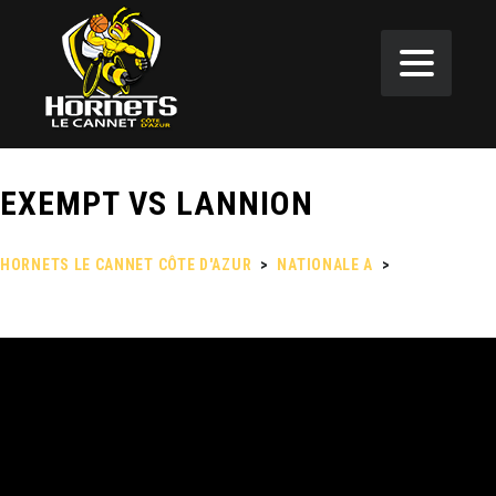
EXEMPT VS LANNION
HORNETS LE CANNET CÔTE D'AZUR
>
NATIONALE A
>
EXEMPT VS
LANNION