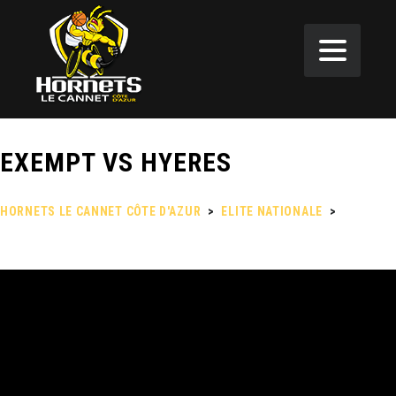
EXEMPT VS HYERES
HORNETS LE CANNET CÔTE D'AZUR
>
ELITE NATIONALE
>
EXEMPT
VS HYERES