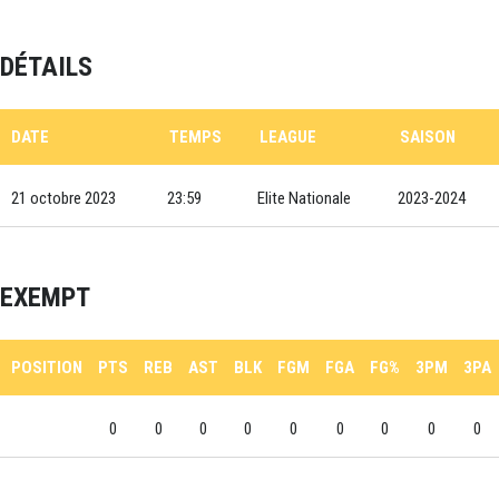
DÉTAILS
DATE
TEMPS
LEAGUE
SAISON
21 octobre 2023
23:59
Elite Nationale
2023-2024
EXEMPT
POSITION
PTS
REB
AST
BLK
FGM
FGA
FG%
3PM
3PA
0
0
0
0
0
0
0
0
0