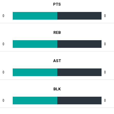
PTS
0
0
REB
0
0
AST
0
0
BLK
0
0