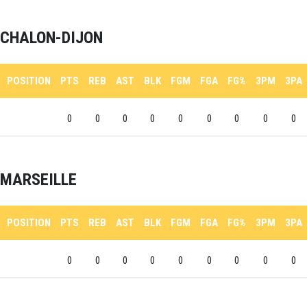
CHALON-DIJON
POSITION
PTS
REB
AST
BLK
FGM
FGA
FG%
3PM
3PA
0
0
0
0
0
0
0
0
0
MARSEILLE
POSITION
PTS
REB
AST
BLK
FGM
FGA
FG%
3PM
3PA
0
0
0
0
0
0
0
0
0