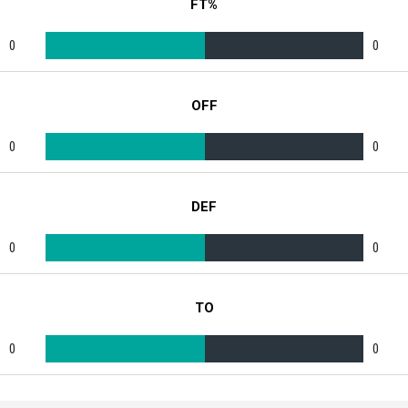
FT%
0
0
OFF
0
0
DEF
0
0
TO
0
0