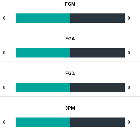
FGM
0
0
FGA
0
0
FG%
0
0
3PM
0
0