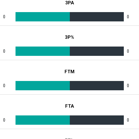
3PA
0
0
3P%
0
0
FTM
0
0
FTA
0
0