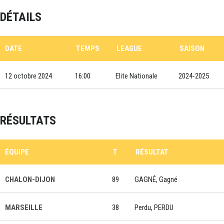
DÉTAILS
DATE
TEMPS
LEAGUE
SAISON
12 octobre 2024
16:00
Elite Nationale
2024-2025
RÉSULTATS
ÉQUIPE
T
RÉSULTAT
CHALON-DIJON
89
GAGNÉ, Gagné
MARSEILLE
38
Perdu, PERDU