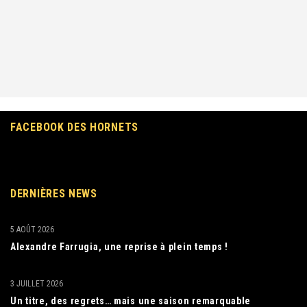
FACEBOOK DES HORNETS
DERNIÈRES NEWS
5 AOÛT 2026
Alexandre Farrugia, une reprise à plein temps !
3 JUILLET 2026
Un titre, des regrets… mais une saison remarquable