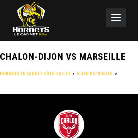
CHALON-DIJON VS MARSEILLE
HORNETS LE CANNET CÔTE D'AZUR
>
ELITE NATIONALE
>
CHALON-
DIJON VS MARSEILLE